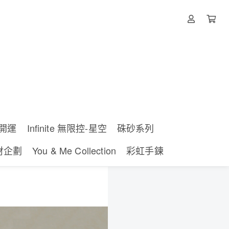
控-開運
Infinite 無限控-星空
硃砂系列
迎財企劃
You & Me Collection
彩虹手鍊