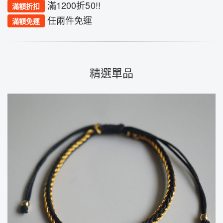
滿1200折50!!
滿額折扣
任兩件免運
滿額免運
精選單品