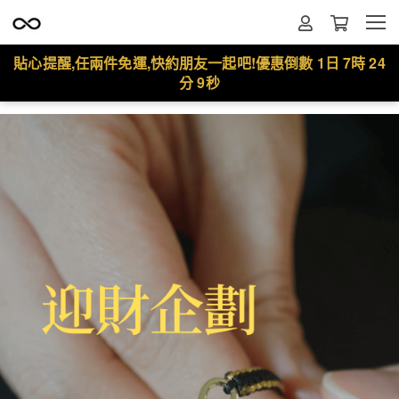
貼心提醒,任兩件免運,快約朋友一起吧!優惠倒數
1日 7時 24
分 7秒