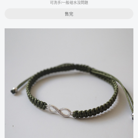
可洗手/一般碰水沒問題
售完