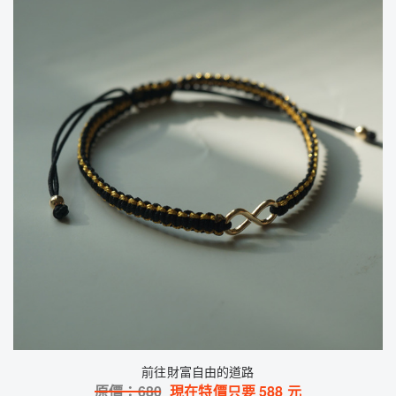
前往財富自由的道路
原價：
680
現在特價只要
588
元