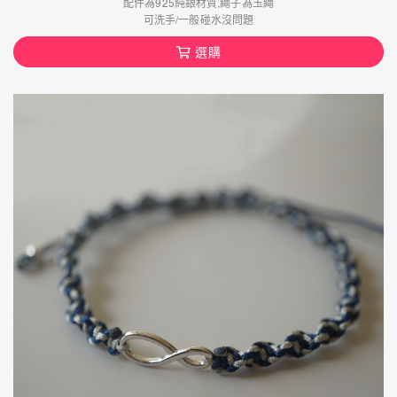
配件為925純銀材質,繩子為玉繩
可洗手/一般碰水沒問題
選購