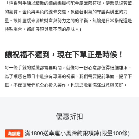
「這系列手鍊以精緻的細線編織搭配金屬無限符號，傳遞低調奢華
的氣質。金色與黑色的線條交織，象徵著財氣的守護與穩重的力
量。設計靈感來源於財富與努力之間的平衡，無論是日常搭配還是
特殊場合，都能展現與眾不同的品味。」
讓祝福不遲到，現在下單正是時候！
每一條手鍊的編織都需要時間，就像每一份心意都值得細細雕琢。
為了讓您在節日中能擁有專屬的祝福，我們需要提前準備。提早下
單，不僅讓我們能全心投入製作，也讓您收到滿滿誠意與美好。
優惠折扣
滿1800送幸運小馬蹄純銀項鍊(限量100條)
滿額贈